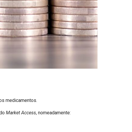
dos medicamentos.
 do
Market Access
, nomeadamente: