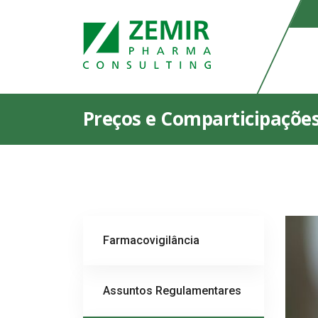
Preços e Comparticipaçõe
Farmacovigilância
Assuntos Regulamentares