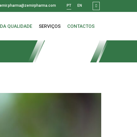
emir.pharma@zemirpharma.com
PT
EN
 DA QUALIDADE
SERVIÇOS
CONTACTOS