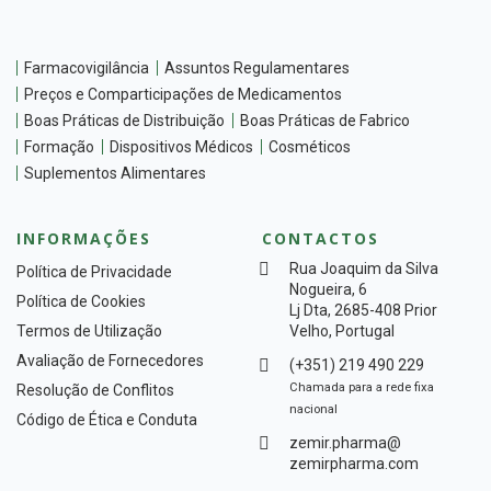
Farmacovigilância
Assuntos Regulamentares
Preços e Comparticipações de Medicamentos
Boas Práticas de Distribuição
Boas Práticas de Fabrico
Formação
Dispositivos Médicos
Cosméticos
Suplementos Alimentares
INFORMAÇÕES
CONTACTOS
Rua Joaquim da Silva
Política de Privacidade
Nogueira, 6
Política de Cookies
Lj Dta, 2685-408 Prior
Termos de Utilização
Velho, Portugal
Avaliação de Fornecedores
(+351) 219 490 229
Chamada para a rede fixa
Resolução de Conflitos
nacional
Código de Ética e Conduta
zemir.pharma@
zemirpharma.com