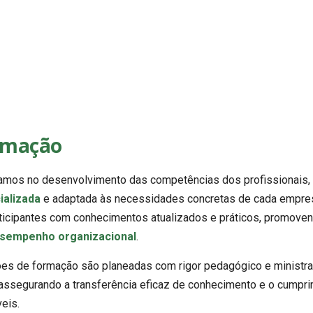
rmação
mos no desenvolvimento das competências dos profissionais, 
ializada
e adaptada às necessidades concretas de cada empresa
ticipantes com conhecimentos atualizados e práticos, promov
sempenho organizacional
.
es de formação são planeadas com rigor pedagógico e ministra
 assegurando a transferência eficaz de conhecimento e o cumpri
veis.