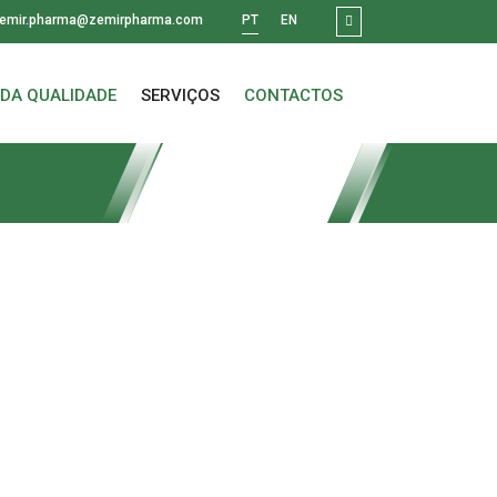
emir.pharma@zemirpharma.com
PT
EN
 DA QUALIDADE
SERVIÇOS
CONTACTOS